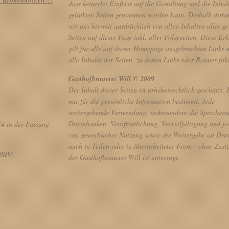
 Kronenkorken!!!
dass keinerlei Einfluss auf die Gestaltung und die Inhal
gelinkten Seiten genommen werden kann. Deshalb dista
wir uns hiermit ausdrücklich von allen Inhalten aller ge
Seiten auf dieser Page inkl. aller Folgeseiten. Diese Er
gilt für alle auf dieser Homepage ausgebrachten Links 
alle Inhalte der Seiten, zu denen Links oder Banner füh
Gasthofbrauerei Will © 2009
Der Inhalt dieser Seiten ist urheberrechtlich geschützt. E
nur für die persönliche Information bestimmt. Jede
weitergehende Verwendung, insbesondere die Speicheru
Datenbanken, Veröffentlichung, Vervielfältigung und j
74 in der Fassung
von gewerblicher Nutzung sowie die Weitergabe an Dritt
auch in Teilen oder in überarbeiteter Form - ohne Zus
DStV:
der Gasthofbrauerei Will ist untersagt.