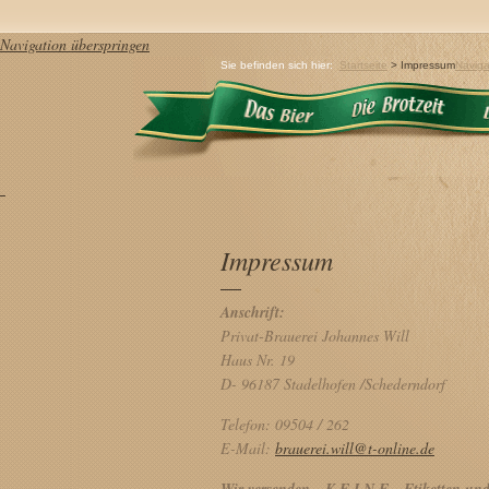
Navigation überspringen
Sie befinden sich hier:
Startseite
>
Impressum
Naviga
Impressum
Anschrift:
Privat-Brauerei Johannes Will
Haus Nr. 19
D- 96187 Stadelhofen /Schederndorf
Telefon: 09504 / 262
E-Mail:
brauerei.will@t-online.de